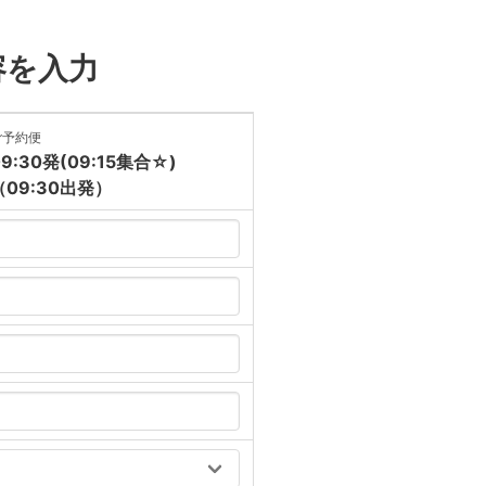
容を入力
ご予約便
09:30発(09:15集合☆)
（09:30出発）