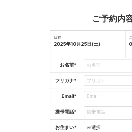
ご予約内
日程
2025年10月25日(土)
お名前*
フリガナ*
Email*
携帯電話*
お住まい*