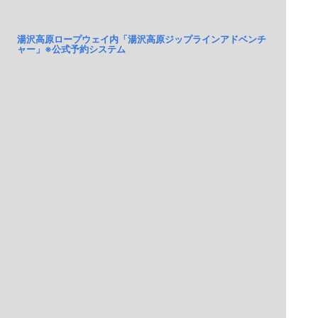
湯沢高原ロープウェイ内「湯沢高原ジップラインアドベンチ
ャー」※公式予約システム