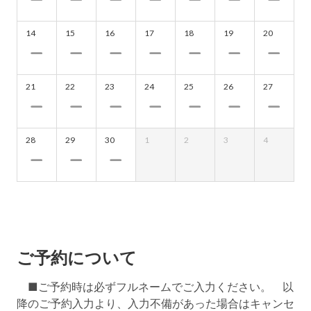
14
15
16
17
18
19
20
21
22
23
24
25
26
27
28
29
30
1
2
3
4
ご予約について
■ご予約時は必ずフルネームでご入力ください。 以
降のご予約入力より、入力不備があった場合はキャンセ