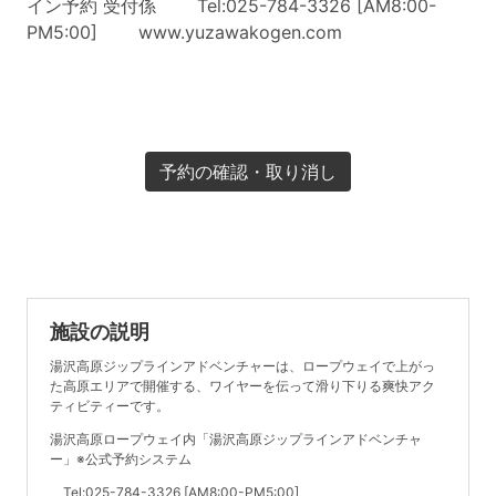
イン予約 受付係 Tel:025-784-3326 [AM8:00-
PM5:00] www.yuzawakogen.com
予約の確認・取り消し
施設の説明
湯沢高原ジップラインアドベンチャーは、ロープウェイで上がっ
た高原エリアで開催する、ワイヤーを伝って滑り下りる爽快アク
ティビティーです。
湯沢高原ロープウェイ内「湯沢高原ジップラインアドベンチャ
ー」※公式予約システム
Tel:025-784-3326 [AM8:00-PM5:00]